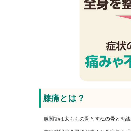
膝痛とは？
膝関節は太ももの骨とすねの骨とを結