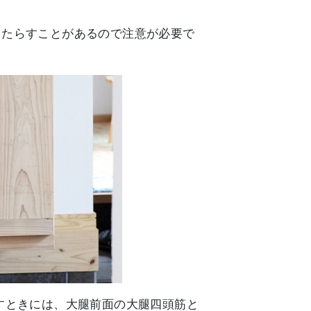
もたらすことがあるので注意が必要で
すときには、大腿前面の大腿四頭筋と