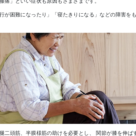
膝痛」といい症状も原因もさまざまです。
行が困難になったり」「寝たきりになる」などの障害を
腿二頭筋、半膜様筋の助けを必要とし、 関節が膝を伸ば