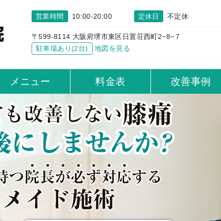
営業時間
10:00-20:00
定休日
不定休
〒599-8114 大阪府堺市東区日置荘西町2−8−７
駐車場あり(2台)
地図を見る
メニュー
料金表
改善事例