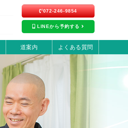
072-246-9854
LINEから予約する
道案内
よくある質問